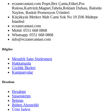
eczanecantasi.com Poşet,Bez Çanta,Etiket,Pos
Rulosu,Kartvizit,Magnet,Tabela,Reklam Dubası, Balonlu
Naylon, Baskılı Promosyon Ürünleri
Küçükyalı Merkez Mah Cami Sok No 10 Z06 Maltepe
İstanbul
eczanecantasi.com
Mobil: 0551 668 0868
Whatsapp: 0551 668 0868
info@eczanecantasi.com
Bilgiler
Mesafeli Satış Sözleşmesi
Hakkımızda
Gizlilik İlkeleri
Kampanyalar
Hesabım
Hesabım
Siparişlerim
İletişim
Bülten Aboneliği
Ürün İadesi