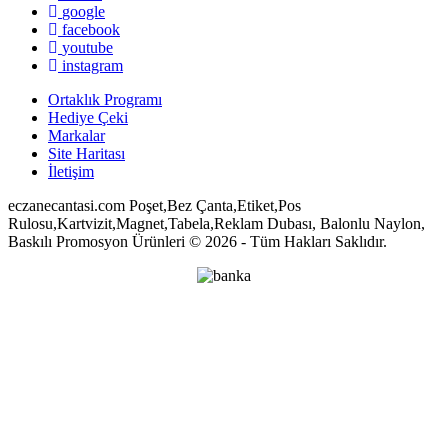
google
facebook
youtube
instagram
Ortaklık Programı
Hediye Çeki
Markalar
Site Haritası
İletişim
eczanecantasi.com Poşet,Bez Çanta,Etiket,Pos
Rulosu,Kartvizit,Magnet,Tabela,Reklam Dubası, Balonlu Naylon,
Baskılı Promosyon Ürünleri © 2026 - Tüm Hakları Saklıdır.