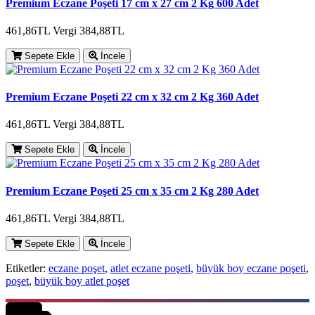
Premium Eczane Poşeti 17 cm x 27 cm 2 Kg 600 Adet
461,86TL
Vergi 384,88TL
Sepete Ekle
İncele
Premium Eczane Poşeti 22 cm x 32 cm 2 Kg 360 Adet
461,86TL
Vergi 384,88TL
Sepete Ekle
İncele
Premium Eczane Poşeti 25 cm x 35 cm 2 Kg 280 Adet
461,86TL
Vergi 384,88TL
Sepete Ekle
İncele
Etiketler:
eczane poşet
,
atlet eczane poşeti
,
büyük boy eczane poşeti
,
poşet
,
büyük boy atlet poşet