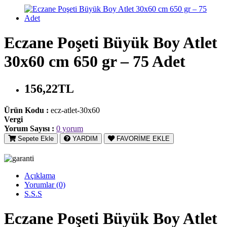
Eczane Poşeti Büyük Boy Atlet
30x60 cm 650 gr – 75 Adet
156,22TL
Ürün Kodu :
ecz-atlet-30x60
Vergi
Yorum Sayısı :
0 yorum
Sepete Ekle
YARDIM
FAVORİME EKLE
Açıklama
Yorumlar (0)
S.S.S
Eczane Poşeti Büyük Boy Atlet