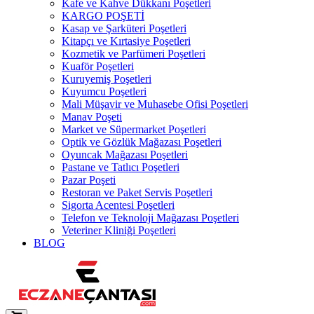
Kafe ve Kahve Dükkanı Poşetleri
KARGO POŞETİ
Kasap ve Şarküteri Poşetleri
Kitapçı ve Kırtasiye Poşetleri
Kozmetik ve Parfümeri Poşetleri
Kuaför Poşetleri
Kuruyemiş Poşetleri
Kuyumcu Poşetleri
Mali Müşavir ve Muhasebe Ofisi Poşetleri
Manav Poşeti
Market ve Süpermarket Poşetleri
Optik ve Gözlük Mağazası Poşetleri
Oyuncak Mağazası Poşetleri
Pastane ve Tatlıcı Poşetleri
Pazar Poşeti
Restoran ve Paket Servis Poşetleri
Sigorta Acentesi Poşetleri
Telefon ve Teknoloji Mağazası Poşetleri
Veteriner Kliniği Poşetleri
BLOG