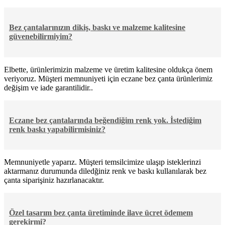
Bez çantalarınızın dikiş, baskı ve malzeme kalitesine
güvenebilirmiyim?
Elbette, ürünlerimizin malzeme ve üretim kalitesine oldukça önem
veriyoruz. Müşteri memnuniyeti için eczane bez çanta ürünlerimiz
değişim ve iade garantilidir..
Eczane bez çantalarında beğendiğim renk yok. İstediğim
renk baskı yapabilirmisiniz?
Memnuniyetle yaparız. Müşteri temsilcimize ulaşıp isteklerinzi
aktarmanız durumunda diledğiniz renk ve baskı kullanılarak bez
çanta siparişiniz hazırlanacaktır.
Özel tasarım bez çanta üretiminde ilave ücret ödemem
gerekirmi?