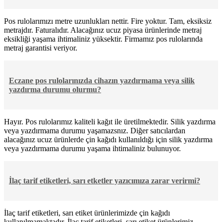
Pos rulolarımızı metre uzunlukları nettir. Fire yoktur. Tam, eksiksiz
metrajdır. Faturalıdır. Alacağınız ucuz piyasa ürünlerinde metraj
eksikliği yaşama ihtimaliniz yüksektir. Firmamız pos rulolarında
metraj garantisi veriyor.
Eczane pos rulolarınızda cihazın yazdırmama veya silik
yazdırma durumu olurmu?
Hayır. Pos rulolarımız kaliteli kağıt ile üretilmektedir. Silik yazdırma
veya yazdırmama durumu yaşamazsnız. Diğer satıcılardan
alacağınız ucuz ürünlerde çin kağıdı kullanıldığı için silik yazdırma
veya yazdırmama durumu yaşama ihtimaliniz bulunuyor.
İlaç tarif etiketleri, sarı etketler yazıcımıza zarar verirmi?
İlaç tarif etiketleri, sarı etiket ürünlerimizde çin kağıdı
kullanılmamaktadır. İlaç tarif etiketleri, sarı etiket ürünlerimiz