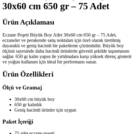
30x60 cm 650 gr – 75 Adet
Ürün Açıklaması
Eczane Poşeti Büyük Boy Atlet 30x60 cm 650 gr – 75 Adet,
eczaneler ve perakende satış noktaları için özel olarak üretilmiş
dayanıklı ve geniş hacimli bir paketleme çözümüdür. Büyük boy
ölçüsü sayesinde daha hacimli ürünlerin güvenli şekilde taşınmasını
sağlar. 650 gr kalın yapısı ile yırtılmalara karşı yüksek direnç gösterir
ve yoğun kullanım için ideal bir performans sunar.
Ürün Özellikleri
Ölçü ve Gramaj
30x60 cm büyük boy
650 gr kalınlık
Geniş hacimli ürünler için uygun
Paket İçeriği
75 adet eczane poşeti