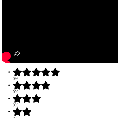
0%
0%
0%