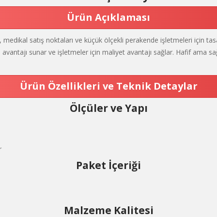
Ürün Açıklaması
medikal satış noktaları ve küçük ölçekli perakende işletmeleri için ta
m avantajı sunar ve işletmeler için maliyet avantajı sağlar. Hafif ama s
Ürün Özellikleri ve Teknik Detaylar
Ölçüler ve Yapı
r
Paket İçeriği
Malzeme Kalitesi