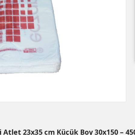
i Atlet 23x35 cm Küçük Boy 30x150 – 45