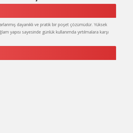
sarlanmış dayanıklı ve pratik bir poşet çözümüdür. Yüksek
ağlam yapısı sayesinde günlük kullanımda yırtılmalara karşı