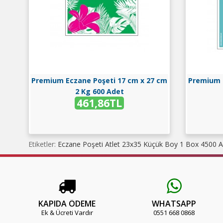
Premium Eczane Poşeti 17 cm x 27 cm
Premium 
2 Kg 600 Adet
461,86TL
Etiketler:
Eczane Poşeti Atlet 23x35 Küçük Boy 1 Box 4500 
SEPETE EKLE
İNCELE
SEPE
KAPIDA ÖDEME
WHATSAPP
Ek & Ücreti Vardır
0551 668 0868