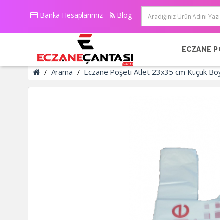
Banka Hesaplarımız
Blog
ECZANE P
Arama
Eczane Poşeti Atlet 23x35 cm Küçük B