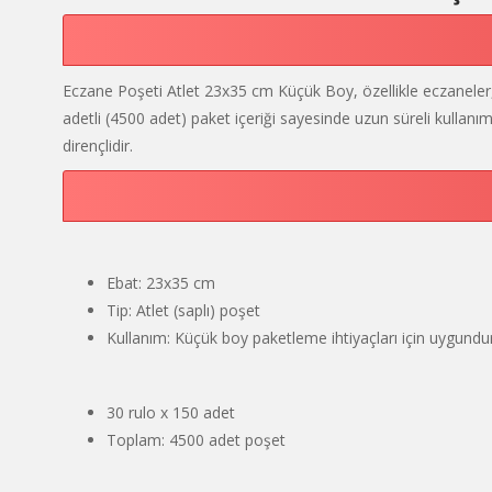
Eczane Poşeti Atlet 23x35 cm Küçük Boy, özellikle eczaneler, 
adetli (4500 adet) paket içeriği sayesinde uzun süreli kullanı
dirençlidir.
Ebat: 23x35 cm
Tip: Atlet (saplı) poşet
Kullanım: Küçük boy paketleme ihtiyaçları için uygundu
30 rulo x 150 adet
Toplam: 4500 adet poşet