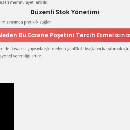
şteri memnuniyeti artırılır.
Düzenli Stok Yönetimi
 sırasında pratiklik sağlar.
Neden Bu Eczane Poşetini Tercih Etmelisiniz
dayanıklı yapısıyla işletmelerin günlük ihtiyaçlarını karşılamak için
nel verimliliği artırır.