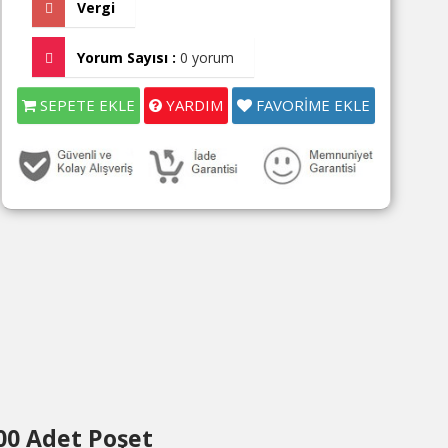
Vergi
Yorum Sayısı :
0 yorum
SEPETE EKLE
YARDIM
FAVORİME EKLE
00 Adet Poşet