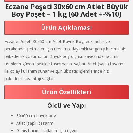
Eczane Poşeti 30x60 cm Atlet Büyük
Boy Poşet – 1 kg (60 Adet +-%10)
Ürün Açıklaması
Eczane Poşeti 30x60 cm Atlet Büyük Boy, eczaneler ve
perakende işletmeleri için üretilmiş dayanıklı ve geniş hacimli bir
paketleme çözümüdür. Büyük boy ölçüsü sayesinde hacimli
ürünlerin güvenli şekilde taşınmasını sağlar. Atlet (saplı) tasarımı
ile kolay kullanım sunar ve günlük satış işlemlerinde hızlı
paketleme avantajı sağlar.
Ürün Özellikleri
Ölçü ve Yapı
30x60 cm büyük boy
Atlet (saplı) tasarım
Geniş hacimli kullanım için uygun