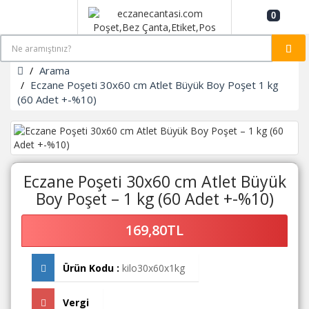
0
Arama
Eczane Poşeti 30x60 cm Atlet Büyük Boy Poşet 1 kg
(60 Adet +-%10)
Eczane Poşeti 30x60 cm Atlet Büyük
Boy Poşet – 1 kg (60 Adet +-%10)
169,80TL
Ürün Kodu :
kilo30x60x1kg
Vergi