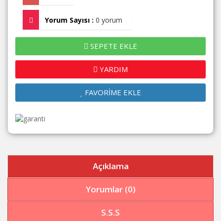
Yorum Sayısı :
0 yorum
SEPETE EKLE
YARDIM
FAVORİME EKLE
Açıklama
Yorumlar (0)
S.S.S