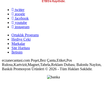
twitter
google
facebook
youtube
instagram
Ortaklık Programı
Hediye Çeki
Markalar
Site Haritası
İletişim
eczanecantasi.com Poşet,Bez Çanta,Etiket,Pos
Rulosu,Kartvizit,Magnet,Tabela,Reklam Dubası, Balonlu Naylon,
Baskılı Promosyon Ürünleri © 2026 - Tüm Hakları Saklıdır.