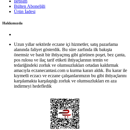
İletişim
Bülten Aboneliği
Ürün İadesi
Hakkımızda
Uzun yıllar sektörde eczane içi hizmetler, satış pazarlama
alanında faliyet gösterdik. Bu süre zarfında ilk bakışta
önemsiz ve basit bir ihtiyaçmış gibi görünen poşet, bez çanta,
pos rulosu ve ilaç tarif etiketi ihtiyaçlarının temin ve
tedariğindeki zorluk ve olumsuzlukları ortadan kaldırmak
amacıyla eczanecantasi.com u kurma kararı aldık. Bu karar ile
kıymetli eczacı ve eczane çalışanlarımızın bu gibi ihtiyaçlarını
karşılamakta karşılaştığı zorluk ve olumsuzlukları en aza
indirmeyi hedefledik