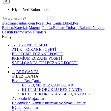
0
Hiçbir Veri Bulunamadı!
Kategoriler
+
-
ECZANE POŞETİ
ATLET ECZANE POŞETİ
EL GEÇME ECZANE POŞETİ
PREMİUM ECZANE POŞETİ
SAPLI ÇANTA TİPİ ECZANE POŞETİ
+
-
BEZ ÇANTA
Eczane Bez Çanta
EL GEÇME BEZ ÇANTALAR
KULPLU KÖRÜKLÜ BEZ ÇANTA
KULPLU KÖRÜKSÜZ BEZ ÇANTALAR
Ayakkabı Mağazaları
Belediyeler, Kamu Kurumları ve Siyasi Partiler
Eğitim Kurumları