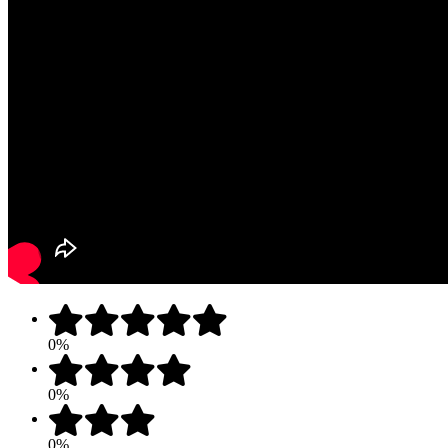
0%
0%
0%