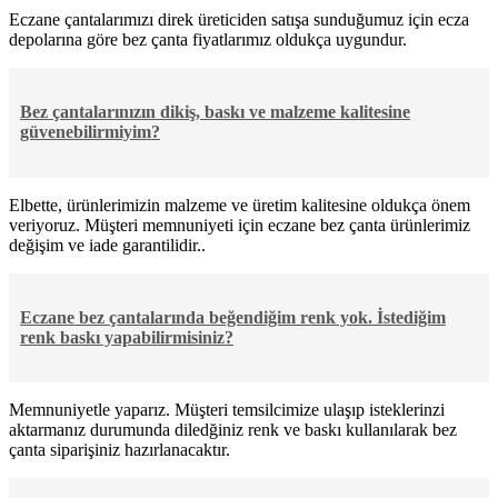
Eczane çantalarımızı direk üreticiden satışa sunduğumuz için ecza
depolarına göre bez çanta fiyatlarımız oldukça uygundur.
Bez çantalarınızın dikiş, baskı ve malzeme kalitesine
güvenebilirmiyim?
Elbette, ürünlerimizin malzeme ve üretim kalitesine oldukça önem
veriyoruz. Müşteri memnuniyeti için eczane bez çanta ürünlerimiz
değişim ve iade garantilidir..
Eczane bez çantalarında beğendiğim renk yok. İstediğim
renk baskı yapabilirmisiniz?
Memnuniyetle yaparız. Müşteri temsilcimize ulaşıp isteklerinzi
aktarmanız durumunda diledğiniz renk ve baskı kullanılarak bez
çanta siparişiniz hazırlanacaktır.