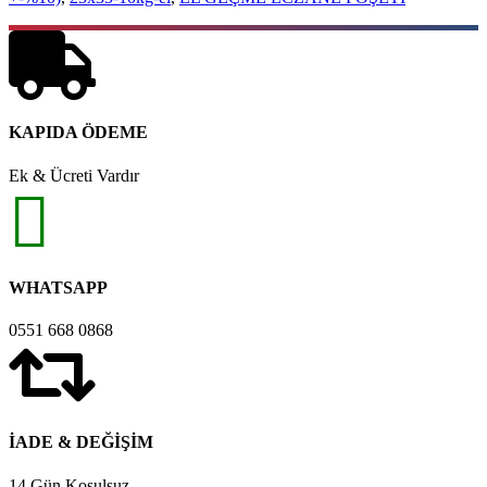
KAPIDA ÖDEME
Ek & Ücreti Vardır
WHATSAPP
0551 668 0868
İADE & DEĞİŞİM
14 Gün Koşulsuz