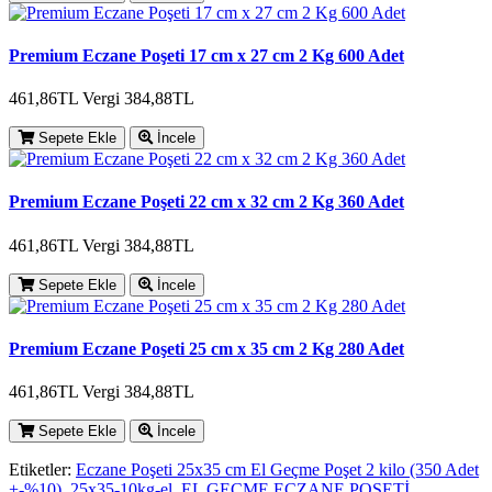
Premium Eczane Poşeti 17 cm x 27 cm 2 Kg 600 Adet
461,86TL
Vergi 384,88TL
Sepete Ekle
İncele
Premium Eczane Poşeti 22 cm x 32 cm 2 Kg 360 Adet
461,86TL
Vergi 384,88TL
Sepete Ekle
İncele
Premium Eczane Poşeti 25 cm x 35 cm 2 Kg 280 Adet
461,86TL
Vergi 384,88TL
Sepete Ekle
İncele
Etiketler:
Eczane Poşeti 25x35 cm El Geçme Poşet 2 kilo (350 Adet
+-%10)
,
25x35-10kg-el
,
EL GEÇME ECZANE POŞETİ