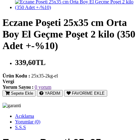
Eczane Poşeti 25x35 cm Orta
Boy El Geçme Poşet 2 kilo (350
Adet +-%10)
339,60TL
Ürün Kodu :
25x35-2kg-el
Vergi
Yorum Sayısı :
0 yorum
Sepete Ekle
YARDIM
FAVORİME EKLE
Açıklama
Yorumlar (0)
S.S.S