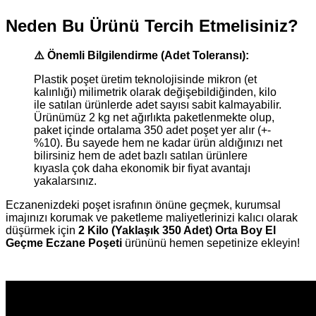
Neden Bu Ürünü Tercih Etmelisiniz?
⚠️ Önemli Bilgilendirme (Adet Toleransı):
Plastik poşet üretim teknolojisinde mikron (et
kalınlığı) milimetrik olarak değişebildiğinden, kilo
ile satılan ürünlerde adet sayısı sabit kalmayabilir.
Ürünümüz 2 kg net ağırlıkta paketlenmekte olup,
paket içinde ortalama 350 adet poşet yer alır (+-
%10). Bu sayede hem ne kadar ürün aldığınızı net
bilirsiniz hem de adet bazlı satılan ürünlere
kıyasla çok daha ekonomik bir fiyat avantajı
yakalarsınız.
Eczanenizdeki poşet israfının önüne geçmek, kurumsal
imajınızı korumak ve paketleme maliyetlerinizi kalıcı olarak
düşürmek için
2 Kilo (Yaklaşık 350 Adet) Orta Boy El
Geçme Eczane Poşeti
ürününü hemen sepetinize ekleyin!