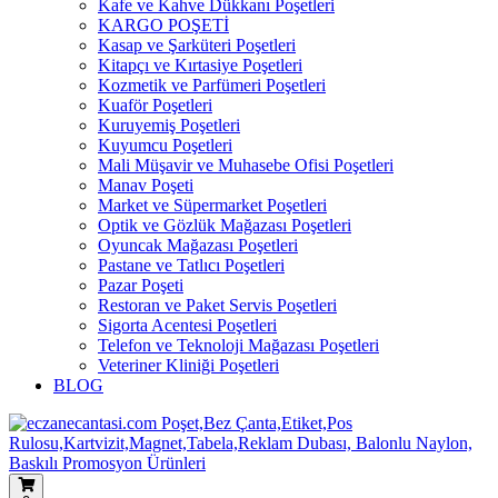
Kafe ve Kahve Dükkanı Poşetleri
KARGO POŞETİ
Kasap ve Şarküteri Poşetleri
Kitapçı ve Kırtasiye Poşetleri
Kozmetik ve Parfümeri Poşetleri
Kuaför Poşetleri
Kuruyemiş Poşetleri
Kuyumcu Poşetleri
Mali Müşavir ve Muhasebe Ofisi Poşetleri
Manav Poşeti
Market ve Süpermarket Poşetleri
Optik ve Gözlük Mağazası Poşetleri
Oyuncak Mağazası Poşetleri
Pastane ve Tatlıcı Poşetleri
Pazar Poşeti
Restoran ve Paket Servis Poşetleri
Sigorta Acentesi Poşetleri
Telefon ve Teknoloji Mağazası Poşetleri
Veteriner Kliniği Poşetleri
BLOG