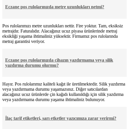
Eczane pos rulolarınızda metre uzunlukları netmi?
Pos rulolarımızı metre uzunlukları nettir. Fire yoktur. Tam, eksiksiz
metrajdır. Faturalıdır. Alacağınız ucuz piyasa ürünlerinde metraj
eksikliği yaşama ihtimaliniz yüksektir. Firmamız pos rulolarında
metraj garantisi veriyor.
Eczane pos rulolarınızda cihazın yazdırmama veya silik
yazdırma durumu olurmu?
Hayır. Pos rulolarımız kaliteli kağıt ile üretilmektedir. Silik yazdırma
veya yazdırmama durumu yaşamazsnız. Diğer satıcılardan
alacağınız ucuz ürünlerde çin kağıdı kullanıldığı için silik yazdırma
veya yazdırmama durumu yaşama ihtimaliniz bulunuyor.
İlaç tarif etiketleri, sarı etketler yazıcımıza zarar verirmi?