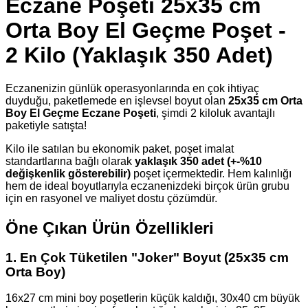
Eczane Poşeti 25x35 cm
Orta Boy El Geçme Poşet -
2 Kilo (Yaklaşık 350 Adet)
Eczanenizin günlük operasyonlarında en çok ihtiyaç
duyduğu, paketlemede en işlevsel boyut olan
25x35 cm Orta
Boy El Geçme Eczane Poşeti
, şimdi 2 kiloluk avantajlı
paketiyle satışta!
Kilo ile satılan bu ekonomik paket, poşet imalat
standartlarına bağlı olarak
yaklaşık 350 adet (+-%10
değişkenlik gösterebilir)
poşet içermektedir. Hem kalınlığı
hem de ideal boyutlarıyla eczanenizdeki birçok ürün grubu
için en rasyonel ve maliyet dostu çözümdür.
Öne Çıkan Ürün Özellikleri
1. En Çok Tüketilen "Joker" Boyut (25x35 cm
Orta Boy)
16x27 cm mini boy poşetlerin küçük kaldığı, 30x40 cm büyük