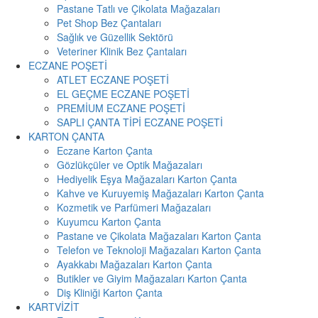
Pastane Tatlı ve Çikolata Mağazaları
Pet Shop Bez Çantaları
Sağlık ve Güzellik Sektörü
Veteriner Klinik Bez Çantaları
ECZANE POŞETİ
ATLET ECZANE POŞETİ
EL GEÇME ECZANE POŞETİ
PREMİUM ECZANE POŞETİ
SAPLI ÇANTA TİPİ ECZANE POŞETİ
KARTON ÇANTA
Eczane Karton Çanta
Gözlükçüler ve Optik Mağazaları
Hediyelik Eşya Mağazaları Karton Çanta
Kahve ve Kuruyemiş Mağazaları Karton Çanta
Kozmetik ve Parfümeri Mağazaları
Kuyumcu Karton Çanta
Pastane ve Çikolata Mağazaları Karton Çanta
Telefon ve Teknoloji Mağazaları Karton Çanta
Ayakkabı Mağazaları Karton Çanta
Butikler ve Giyim Mağazaları Karton Çanta
Diş Kliniği Karton Çanta
KARTVİZİT