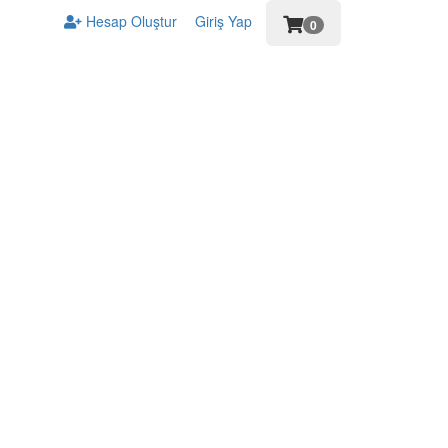
Hesap Oluştur
Giriş Yap
0