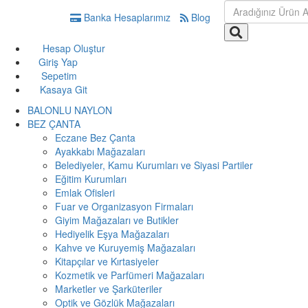
Banka Hesaplarımız
Blog
Hesap Oluştur
Giriş Yap
Sepetim
Kasaya Git
BALONLU NAYLON
BEZ ÇANTA
Eczane Bez Çanta
Ayakkabı Mağazaları
Belediyeler, Kamu Kurumları ve Siyasi Partiler
Eğitim Kurumları
Emlak Ofisleri
Fuar ve Organizasyon Firmaları
Giyim Mağazaları ve Butikler
Hediyelik Eşya Mağazaları
Kahve ve Kuruyemiş Mağazaları
Kitapçılar ve Kırtasiyeler
Kozmetik ve Parfümeri Mağazaları
Marketler ve Şarküteriler
Optik ve Gözlük Mağazaları