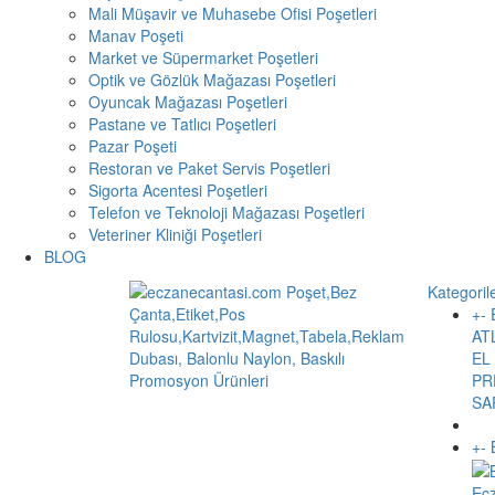
Mali Müşavir ve Muhasebe Ofisi Poşetleri
Manav Poşeti
Market ve Süpermarket Poşetleri
Optik ve Gözlük Mağazası Poşetleri
Oyuncak Mağazası Poşetleri
Pastane ve Tatlıcı Poşetleri
Pazar Poşeti
Restoran ve Paket Servis Poşetleri
Sigorta Acentesi Poşetleri
Telefon ve Teknoloji Mağazası Poşetleri
Veteriner Kliniği Poşetleri
BLOG
Kategoril
+
-
AT
EL
PR
SA
+
-
Ec