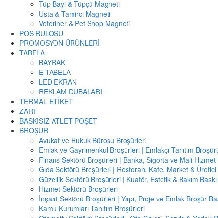
Tüp Bayi & Tüpçü Magneti
Usta & Tamirci Magneti
Veteriner & Pet Shop Magneti
POS RULOSU
PROMOSYON ÜRÜNLERİ
TABELA
BAYRAK
E TABELA
LED EKRAN
REKLAM DUBALARI
TERMAL ETİKET
ZARF
BASKISIZ ATLET POŞET
BROŞÜR
Avukat ve Hukuk Bürosu Broşürleri
Emlak ve Gayrimenkul Broşürleri | Emlakçı Tanıtım Broşür
Finans Sektörü Broşürleri | Banka, Sigorta ve Mali Hizmet 
Gıda Sektörü Broşürleri | Restoran, Kafe, Market & Üretici
Güzellik Sektörü Broşürleri | Kuaför, Estetik & Bakım Baskı
Hizmet Sektörü Broşürleri
İnşaat Sektörü Broşürleri | Yapı, Proje ve Emlak Broşür Ba
Kamu Kurumları Tanıtım Broşürleri