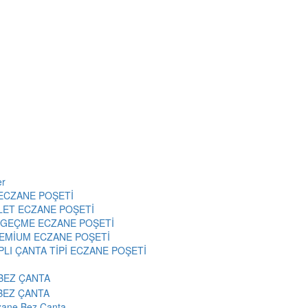
er
ECZANE POŞETİ
LET ECZANE POŞETİ
 GEÇME ECZANE POŞETİ
EMİUM ECZANE POŞETİ
PLI ÇANTA TİPİ ECZANE POŞETİ
BEZ ÇANTA
zane Bez Çanta