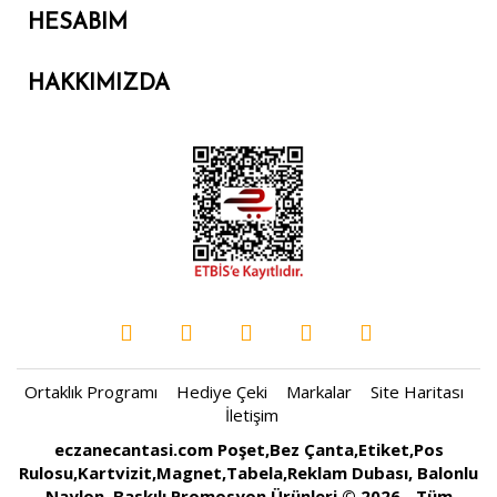
HESABIM
HAKKIMIZDA
Ortaklık Programı
Hediye Çeki
Markalar
Site Haritası
İletişim
eczanecantasi.com Poşet,Bez Çanta,Etiket,Pos
Rulosu,Kartvizit,Magnet,Tabela,Reklam Dubası, Balonlu
Naylon, Baskılı Promosyon Ürünleri © 2026 - Tüm