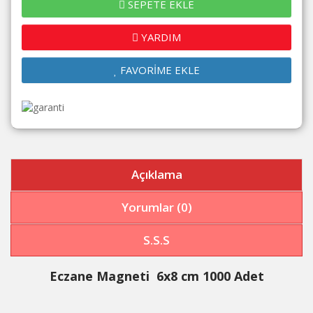
SEPETE EKLE
YARDIM
FAVORİME EKLE
Açıklama
Yorumlar (0)
S.S.S
Eczane Magneti 6x8 cm 1000 Adet