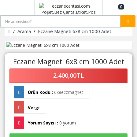
0
Arama
Eczane Magneti 6x8 cm 1000 Adet
Eczane Magneti 6x8 cm 1000 Adet
2.400,00TL
Ürün Kodu :
6x8eczmagnet
Vergi
Yorum Sayısı :
0 yorum