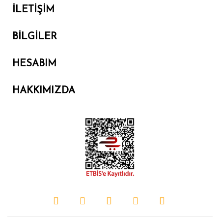
İLETIŞIM
BILGILER
HESABIM
HAKKIMIZDA