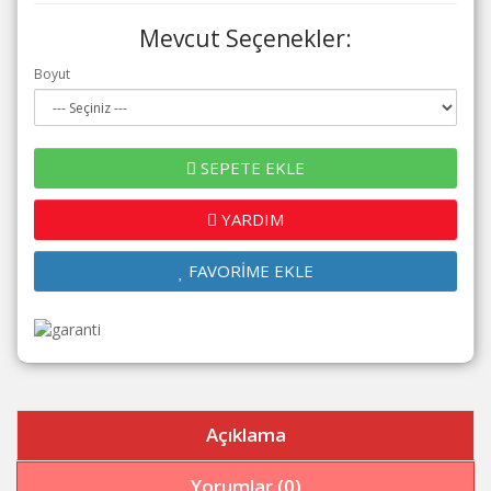
Mevcut Seçenekler:
Boyut
SEPETE EKLE
YARDIM
FAVORİME EKLE
Açıklama
Yorumlar (0)