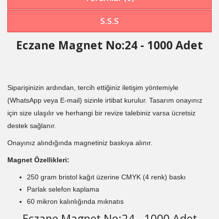
S.S.S
Eczane Magnet No:24 - 1000 Adet
Siparişinizin ardından, tercih ettiğiniz iletişim yöntemiyle
(WhatsApp veya E-mail) sizinle irtibat kurulur. Tasarım onayınız
için size ulaşılır ve herhangi bir revize talebiniz varsa ücretsiz
destek sağlanır.
Onayınız alındığında magnetiniz baskıya alınır.
Magnet Özellikleri:
250 gram bristol kağıt üzerine CMYK (4 renk) baskı
Parlak selefon kaplama
60 mikron kalınlığında mıknatıs
Eczane Magnet No:24 - 1000 Adet