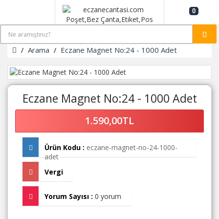
0
Arama
Eczane Magnet No:24 - 1000 Adet
Eczane Magnet No:24 - 1000 Adet
1.590,00TL
Ürün Kodu :
eczane-magnet-no-24-1000-
adet
Vergi
Yorum Sayısı :
0 yorum