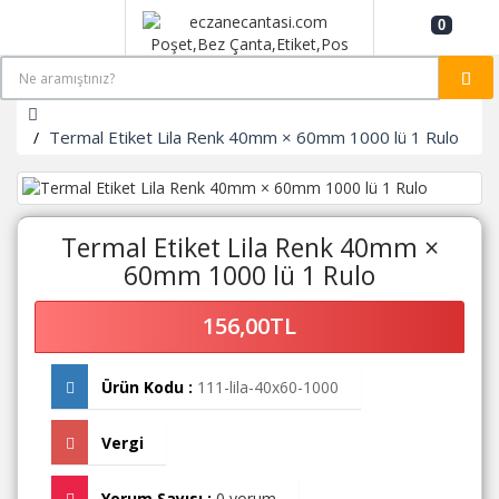
0
Termal Etiket Lila Renk 40mm × 60mm 1000 lü 1 Rulo
Termal Etiket Lila Renk 40mm ×
60mm 1000 lü 1 Rulo
156,00TL
Ürün Kodu :
111-lila-40x60-1000
Vergi
Yorum Sayısı :
0 yorum