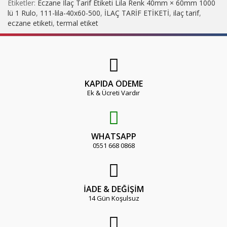
Etiketler:
Eczane İlaç Tarif Etiketi Lila Renk 40mm × 60mm 1000
lü 1 Rulo
,
111-lila-40x60-500
,
İLAÇ TARİF ETİKETİ
,
ilaç tarif
,
eczane etiketi
,
termal etiket
KAPIDA ÖDEME
Ek & Ücreti Vardır
WHATSAPP
0551 668 0868
İADE & DEĞİŞİM
14 Gün Koşulsuz