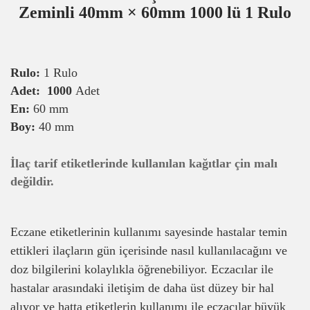
Zeminli 40mm × 60mm 1000 lü 1 Rulo
Rulo:
1 Rulo
Adet: 1000
Adet
En:
60 mm
Boy:
40 mm
İlaç tarif etiketlerinde kullanılan kağıtlar çin malı
değildir.
Eczane etiketlerinin kullanımı sayesinde hastalar temin
ettikleri ilaçların gün içerisinde nasıl kullanılacağını ve
doz bilgilerini kolaylıkla öğrenebiliyor. Eczacılar ile
hastalar arasındaki iletişim de daha üst düzey bir hal
alıyor ve hatta etiketlerin kullanımı ile eczacılar büyük