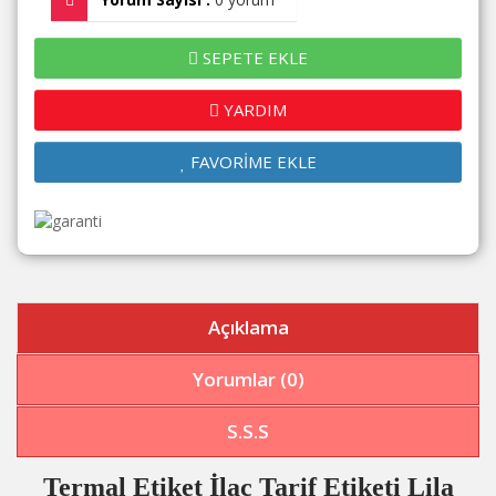
SEPETE EKLE
YARDIM
FAVORİME EKLE
Açıklama
Yorumlar (0)
S.S.S
Termal Etiket İlaç Tarif Etiketi Lila