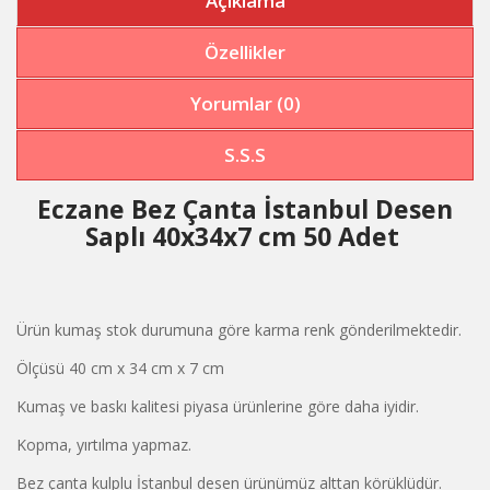
Açıklama
Özellikler
Yorumlar (0)
S.S.S
Eczane Bez Çanta İstanbul Desen
Saplı 40x34x7 cm 50 Adet
Ürün kumaş stok durumuna göre karma renk gönderilmektedir.
Ölçüsü 40 cm x 34 cm x 7 cm
Kumaş ve baskı kalitesi piyasa ürünlerine göre daha iyidir.
Kopma, yırtılma yapmaz.
Bez çanta kulplu İstanbul desen ürünümüz alttan körüklüdür.