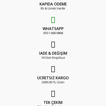
KAPIDA ÖDEME
Ek & Ücreti Vardır
WHATSAPP
0551 668 0868
İADE & DEĞİŞİM
14 Gün Koşulsuz
ÜCRETSİZ KARGO
2000.00 TL Üzeri
TEK ÇEKİM