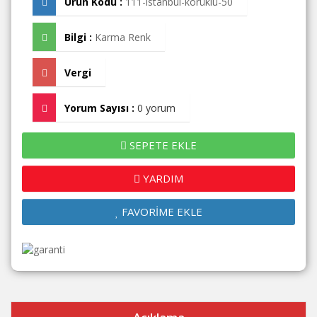
Ürün Kodu :
111-istanbul-körüklü-50
Bilgi :
Karma Renk
Vergi
Yorum Sayısı :
0 yorum
SEPETE EKLE
YARDIM
FAVORİME EKLE