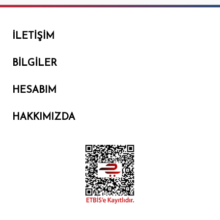
İLETIŞIM
BILGILER
HESABIM
HAKKIMIZDA