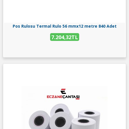
Pos Rulosu Termal Rulo 56 mmx12 metre 840 Adet
7.204,32TL