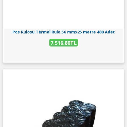
Pos Rulosu Termal Rulo 56 mmx25 metre 480 Adet
7.516,80TL