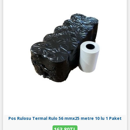
Pos Rulosu Termal Rulo 56 mmx25 metre 10 lu 1 Paket
163,80TL