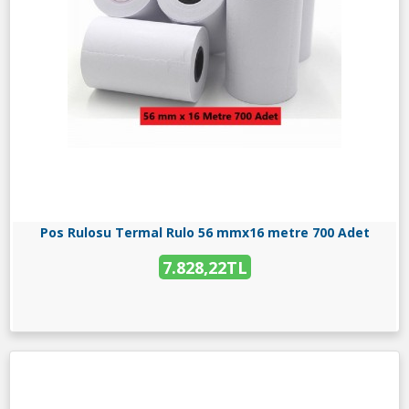
Pos Rulosu Termal Rulo 56 mmx16 metre 700 Adet
7.828,22TL