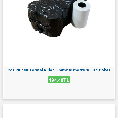
Pos Rulosu Termal Rulo 56 mmx30 metre 10 lu 1 Paket
194,40TL