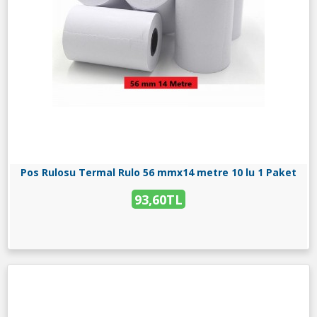
Pos Rulosu Termal Rulo 56 mmx14 metre 10 lu 1 Paket
93,60TL