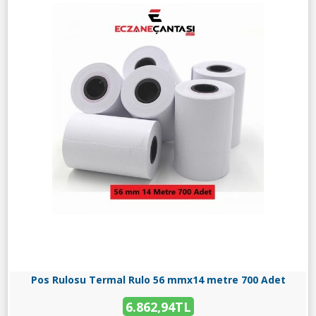
Pos Rulosu Termal Rulo 56 mmx14 metre 700 Adet
6.862,94TL