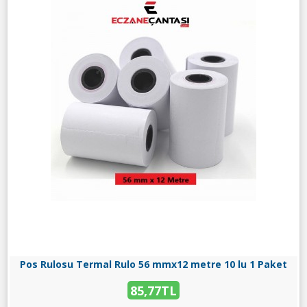
Pos Rulosu Termal Rulo 56 mmx12 metre 10 lu 1 Paket
85,77TL