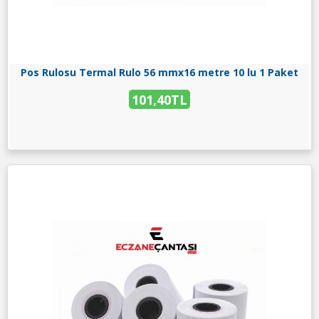
Pos Rulosu Termal Rulo 56 mmx16 metre 10 lu 1 Paket
101,40TL