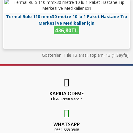
Termal Rulo 110 mmx30 metre 10 lu 1 Paket Hastane Tıp
Merkezi ve Medikaller için
436,80TL
Gösterilen: 1 ile 13 arası, toplam: 13 (1 Sayfa)
KAPIDA ÖDEME
Ek & Ücreti Vardır
WHATSAPP
0551 668 0868