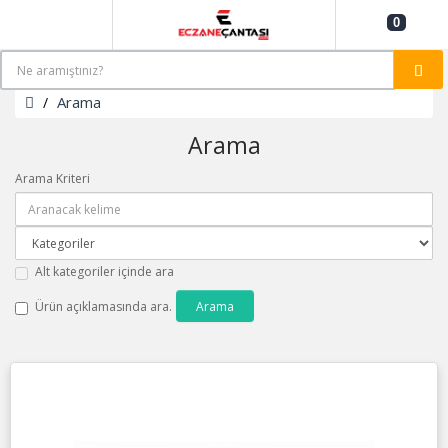
0
Arama
Arama
Arama Kriteri
Alt kategoriler içinde ara
Ürün açıklamasında ara.