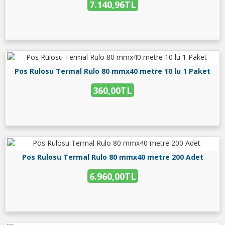
7.140,96TL
Pos Rulosu Termal Rulo 80 mmx40 metre 10 lu 1 Paket
360,00TL
Pos Rulosu Termal Rulo 80 mmx40 metre 200 Adet
6.960,00TL