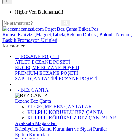
0
Hiçbir Veri Bulunamadı!
Kategoriler
+
-
ECZANE POŞETİ
ATLET ECZANE POŞETİ
EL GEÇME ECZANE POŞETİ
PREMİUM ECZANE POŞETİ
SAPLI ÇANTA TİPİ ECZANE POŞETİ
+
-
BEZ ÇANTA
Eczane Bez Çanta
EL GEÇME BEZ ÇANTALAR
KULPLU KÖRÜKLÜ BEZ ÇANTA
KULPLU KÖRÜKSÜZ BEZ ÇANTALAR
Ayakkabı Mağazaları
Belediyeler, Kamu Kurumları ve Siyasi Partiler
Eğitim Kurumları