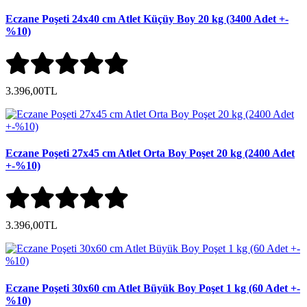
Eczane Poşeti 24x40 cm Atlet Küçüy Boy 20 kg (3400 Adet +-
%10)
3.396,00TL
Eczane Poşeti 27x45 cm Atlet Orta Boy Poşet 20 kg (2400 Adet
+-%10)
3.396,00TL
Eczane Poşeti 30x60 cm Atlet Büyük Boy Poşet 1 kg (60 Adet +-
%10)