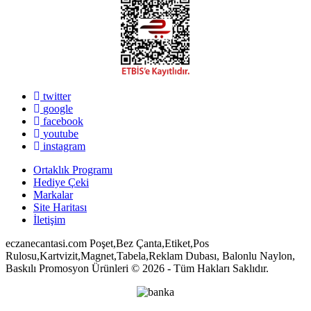
twitter
google
facebook
youtube
instagram
Ortaklık Programı
Hediye Çeki
Markalar
Site Haritası
İletişim
eczanecantasi.com Poşet,Bez Çanta,Etiket,Pos
Rulosu,Kartvizit,Magnet,Tabela,Reklam Dubası, Balonlu Naylon,
Baskılı Promosyon Ürünleri © 2026 - Tüm Hakları Saklıdır.