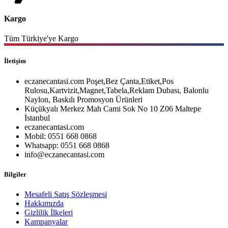
Kargo
Tüm Türkiye'ye Kargo
İletişim
eczanecantasi.com Poşet,Bez Çanta,Etiket,Pos
Rulosu,Kartvizit,Magnet,Tabela,Reklam Dubası, Balonlu
Naylon, Baskılı Promosyon Ürünleri
Küçükyalı Merkez Mah Cami Sok No 10 Z06 Maltepe
İstanbul
eczanecantasi.com
Mobil: 0551 668 0868
Whatsapp: 0551 668 0868
info@eczanecantasi.com
Bilgiler
Mesafeli Satış Sözleşmesi
Hakkımızda
Gizlilik İlkeleri
Kampanyalar