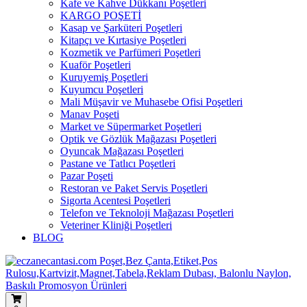
Kafe ve Kahve Dükkanı Poşetleri
KARGO POŞETİ
Kasap ve Şarküteri Poşetleri
Kitapçı ve Kırtasiye Poşetleri
Kozmetik ve Parfümeri Poşetleri
Kuaför Poşetleri
Kuruyemiş Poşetleri
Kuyumcu Poşetleri
Mali Müşavir ve Muhasebe Ofisi Poşetleri
Manav Poşeti
Market ve Süpermarket Poşetleri
Optik ve Gözlük Mağazası Poşetleri
Oyuncak Mağazası Poşetleri
Pastane ve Tatlıcı Poşetleri
Pazar Poşeti
Restoran ve Paket Servis Poşetleri
Sigorta Acentesi Poşetleri
Telefon ve Teknoloji Mağazası Poşetleri
Veteriner Kliniği Poşetleri
BLOG