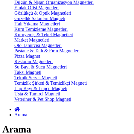
Düğün & Nişan Organizasyon Magnetleri
Emlak Ofisi Magnetleri
Gözlükçü & Optik Magnetleri
Güzellik Salonları Magneti
Halı Yıkama Magnetleri
Kuru Temizleme Magnetleri
Kuruyemiş & Tekel Magnetleri
Market Magnetleri
Oto Tamircisi Magnetleri
Pastane & Tatlı & Fırın Magnetleri
Pizza Magnet
Restoran Magnetleri
Su Bayi & Sucu Magnetleri
Taksi Magneti
Teknik Servis Magneti
Temizlik Şirketi & Temizlikçi Magneti
Tüp Bayi & Tüpçü Magneti
Usta & Tamirci Magneti
Veteriner & Pet Shop Magneti
Arama
Arama