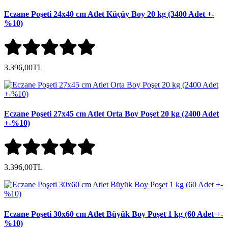
Eczane Poşeti 24x40 cm Atlet Küçüy Boy 20 kg (3400 Adet +-
%10)
3.396,00TL
Eczane Poşeti 27x45 cm Atlet Orta Boy Poşet 20 kg (2400 Adet
+-%10)
3.396,00TL
Eczane Poşeti 30x60 cm Atlet Büyük Boy Poşet 1 kg (60 Adet +-
%10)