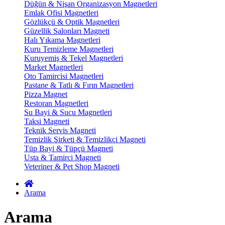
Düğün & Nişan Organizasyon Magnetleri
Emlak Ofisi Magnetleri
Gözlükçü & Optik Magnetleri
Güzellik Salonları Magneti
Halı Yıkama Magnetleri
Kuru Temizleme Magnetleri
Kuruyemiş & Tekel Magnetleri
Market Magnetleri
Oto Tamircisi Magnetleri
Pastane & Tatlı & Fırın Magnetleri
Pizza Magnet
Restoran Magnetleri
Su Bayi & Sucu Magnetleri
Taksi Magneti
Teknik Servis Magneti
Temizlik Şirketi & Temizlikçi Magneti
Tüp Bayi & Tüpçü Magneti
Usta & Tamirci Magneti
Veteriner & Pet Shop Magneti
Arama
Arama