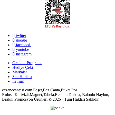
twitter
google
facebook
youtube
instagram
Ortaklık Programı
Hediye Çeki
Markalar
Site Haritası
İletişim
eczanecantasi.com Poşet,Bez Çanta,Etiket,Pos
Rulosu,Kartvizit,Magnet,Tabela,Reklam Dubası, Balonlu Naylon,
Baskılı Promosyon Ürünleri © 2026 - Tüm Hakları Saklıdır.