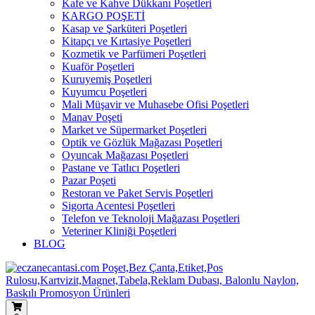
Kafe ve Kahve Dükkanı Poşetleri
KARGO POŞETİ
Kasap ve Şarküteri Poşetleri
Kitapçı ve Kırtasiye Poşetleri
Kozmetik ve Parfümeri Poşetleri
Kuaför Poşetleri
Kuruyemiş Poşetleri
Kuyumcu Poşetleri
Mali Müşavir ve Muhasebe Ofisi Poşetleri
Manav Poşeti
Market ve Süpermarket Poşetleri
Optik ve Gözlük Mağazası Poşetleri
Oyuncak Mağazası Poşetleri
Pastane ve Tatlıcı Poşetleri
Pazar Poşeti
Restoran ve Paket Servis Poşetleri
Sigorta Acentesi Poşetleri
Telefon ve Teknoloji Mağazası Poşetleri
Veteriner Kliniği Poşetleri
BLOG