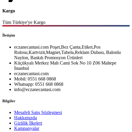
Kargo
Tüm Türkiye'ye Kargo
İletişim
eczanecantasi.com Poşet,Bez Çanta,Etiket,Pos
Rulosu,Kartvizit,Magnet,Tabela,Reklam Dubası, Balonlu
Naylon, Baskılı Promosyon Ürünleri
Küçükyalı Merkez Mah Cami Sok No 10 Z06 Maltepe
İstanbul
eczanecantasi.com
Mobil: 0551 668 0868
Whatsapp: 0551 668 0868
info@eczanecantasi.com
Bilgiler
Mesafeli Satış Sözleşmesi
Hakkımızda
Gizlilik İlkeleri
Kampanyalar