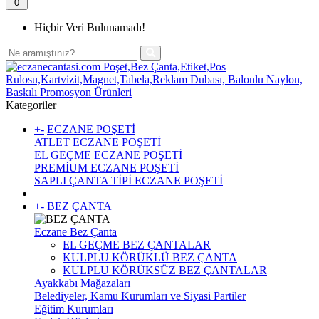
0
Hiçbir Veri Bulunamadı!
Kategoriler
+
-
ECZANE POŞETİ
ATLET ECZANE POŞETİ
EL GEÇME ECZANE POŞETİ
PREMİUM ECZANE POŞETİ
SAPLI ÇANTA TİPİ ECZANE POŞETİ
+
-
BEZ ÇANTA
Eczane Bez Çanta
EL GEÇME BEZ ÇANTALAR
KULPLU KÖRÜKLÜ BEZ ÇANTA
KULPLU KÖRÜKSÜZ BEZ ÇANTALAR
Ayakkabı Mağazaları
Belediyeler, Kamu Kurumları ve Siyasi Partiler
Eğitim Kurumları