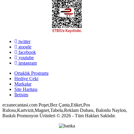
twitter
google
facebook
youtube
instagram
Ortaklık Programı
Hediye Çeki
Markalar
Site Haritası
İletişim
eczanecantasi.com Poşet,Bez Çanta,Etiket,Pos
Rulosu,Kartvizit,Magnet,Tabela,Reklam Dubası, Balonlu Naylon,
Baskılı Promosyon Ürünleri © 2026 - Tüm Hakları Saklıdır.