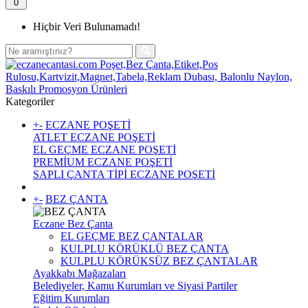
0
Hiçbir Veri Bulunamadı!
Kategoriler
+
-
ECZANE POŞETİ
ATLET ECZANE POŞETİ
EL GEÇME ECZANE POŞETİ
PREMİUM ECZANE POŞETİ
SAPLI ÇANTA TİPİ ECZANE POŞETİ
+
-
BEZ ÇANTA
Eczane Bez Çanta
EL GEÇME BEZ ÇANTALAR
KULPLU KÖRÜKLÜ BEZ ÇANTA
KULPLU KÖRÜKSÜZ BEZ ÇANTALAR
Ayakkabı Mağazaları
Belediyeler, Kamu Kurumları ve Siyasi Partiler
Eğitim Kurumları