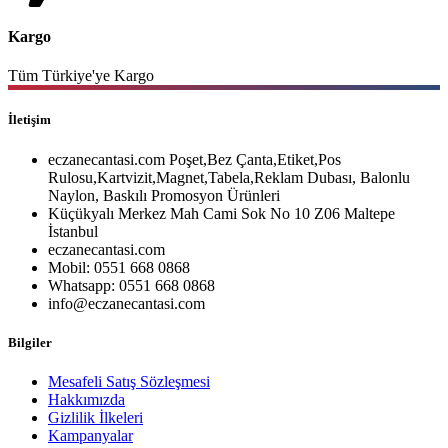
Kargo
Tüm Türkiye'ye Kargo
İletişim
eczanecantasi.com Poşet,Bez Çanta,Etiket,Pos
Rulosu,Kartvizit,Magnet,Tabela,Reklam Dubası, Balonlu
Naylon, Baskılı Promosyon Ürünleri
Küçükyalı Merkez Mah Cami Sok No 10 Z06 Maltepe
İstanbul
eczanecantasi.com
Mobil: 0551 668 0868
Whatsapp: 0551 668 0868
info@eczanecantasi.com
Bilgiler
Mesafeli Satış Sözleşmesi
Hakkımızda
Gizlilik İlkeleri
Kampanyalar