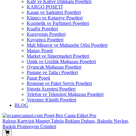
Kafe ve Kahve Dükkanı Poşetleri
KARGO POŞETİ
Kasap ve Şarküteri Poşetleri
Kitapçı ve Kırtasiye Poşetleri
Kozmetik ve Parfümeri Poşetleri
Kuaför Poşetleri
Kuruyemiş Poşetleri
Kuyumcu Poşetleri
Mali Müşavir ve Muhasebe Ofisi Poşetleri
Manav Poşeti
Market ve Süpermarket Poşetleri
Optik ve Gözlük Mağazası Poşetleri
Oyuncak Mağazası Poşetleri
Pastane ve Tatlıcı Poşetleri
Pazar Poşeti
Restoran ve Paket Servis Poşetleri
Sigorta Acentesi Poşetleri
Telefon ve Teknoloji Mağazası Poşetleri
Veteriner Kliniği Poşetleri
BLOG