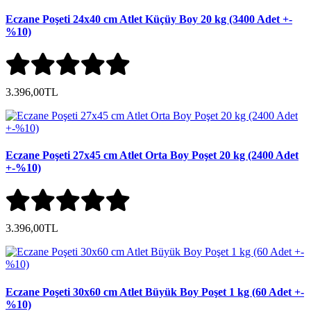
Eczane Poşeti 24x40 cm Atlet Küçüy Boy 20 kg (3400 Adet +-
%10)
3.396,00TL
Eczane Poşeti 27x45 cm Atlet Orta Boy Poşet 20 kg (2400 Adet
+-%10)
3.396,00TL
Eczane Poşeti 30x60 cm Atlet Büyük Boy Poşet 1 kg (60 Adet +-
%10)