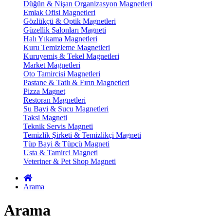
Düğün & Nişan Organizasyon Magnetleri
Emlak Ofisi Magnetleri
Gözlükçü & Optik Magnetleri
Güzellik Salonları Magneti
Halı Yıkama Magnetleri
Kuru Temizleme Magnetleri
Kuruyemiş & Tekel Magnetleri
Market Magnetleri
Oto Tamircisi Magnetleri
Pastane & Tatlı & Fırın Magnetleri
Pizza Magnet
Restoran Magnetleri
Su Bayi & Sucu Magnetleri
Taksi Magneti
Teknik Servis Magneti
Temizlik Şirketi & Temizlikçi Magneti
Tüp Bayi & Tüpçü Magneti
Usta & Tamirci Magneti
Veteriner & Pet Shop Magneti
Arama
Arama