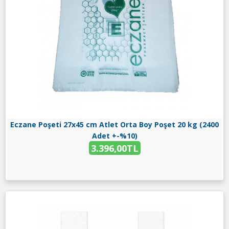
Eczane Poşeti 27x45 cm Atlet Orta Boy Poşet 20 kg (2400
Adet +-%10)
3.396,00TL