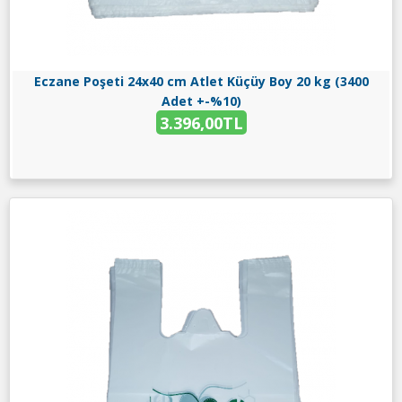
Eczane Poşeti 24x40 cm Atlet Küçüy Boy 20 kg (3400
Adet +-%10)
3.396,00TL