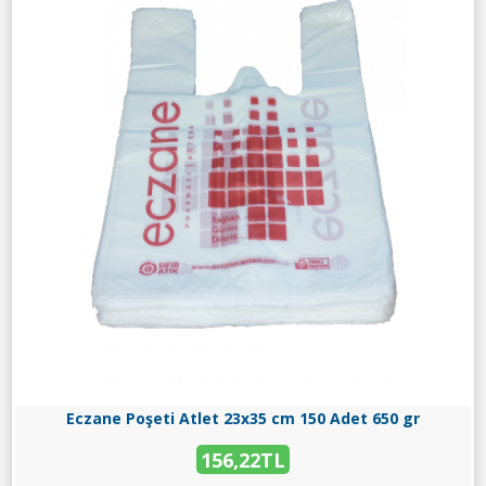
Eczane Poşeti Atlet 23x35 cm 150 Adet 650 gr
156,22TL