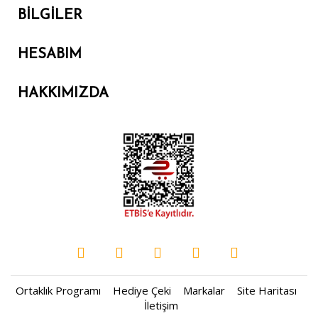
BILGILER
HESABIM
HAKKIMIZDA
Ortaklık Programı
Hediye Çeki
Markalar
Site Haritası
İletişim