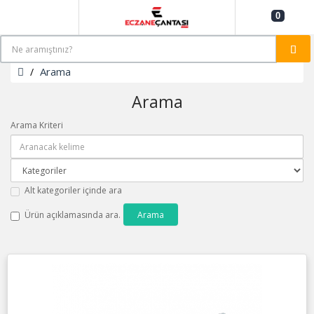
0
Arama
Arama
Arama Kriteri
Alt kategoriler içinde ara
Ürün açıklamasında ara.