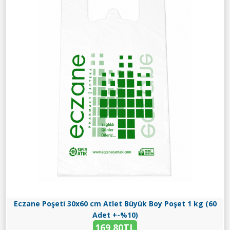
Eczane Poşeti 30x60 cm Atlet Büyük Boy Poşet 1 kg (60
Adet +-%10)
169,80TL