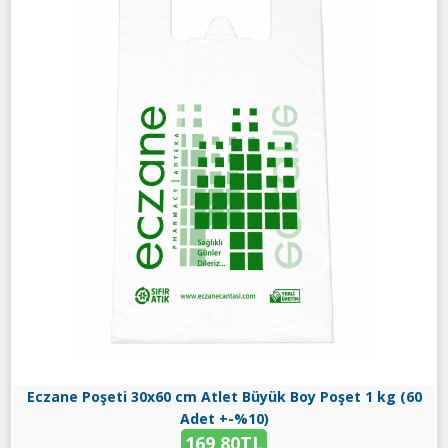
Eczane Poşeti 30x60 cm Atlet Büyük Boy Poşet 1 kg (60
Adet +-%10)
169,80TL