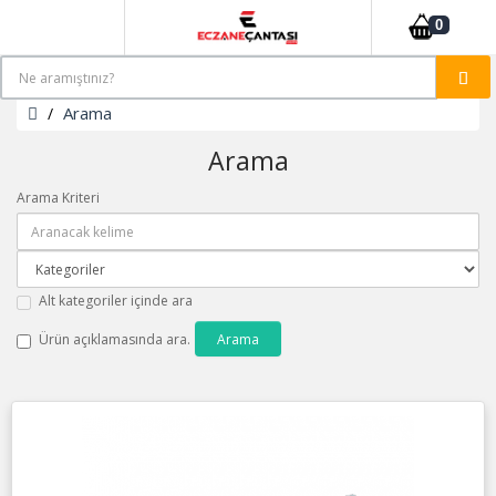
0
Arama
Arama
Arama Kriteri
Alt kategoriler içinde ara
Ürün açıklamasında ara.