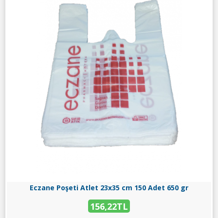
Eczane Poşeti Atlet 23x35 cm 150 Adet 650 gr
156,22TL