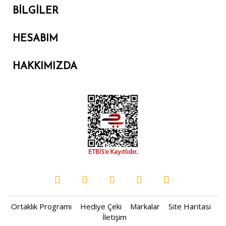
BILGILER
HESABIM
HAKKIMIZDA
Ortaklık Programı
Hediye Çeki
Markalar
Site Haritası
İletişim