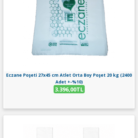
Eczane Poşeti 27x45 cm Atlet Orta Boy Poşet 20 kg (2400
Adet +-%10)
3.396,00TL