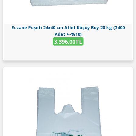
Eczane Poşeti 24x40 cm Atlet Küçüy Boy 20 kg (3400
Adet +-%10)
3.396,00TL