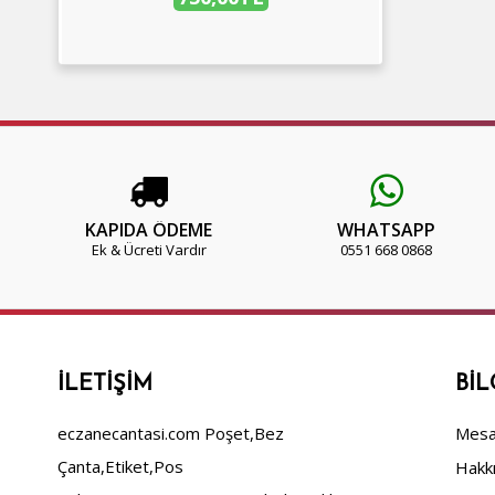
KAPIDA ÖDEME
WHATSAPP
Ek & Ücreti Vardır
0551 668 0868
İLETIŞIM
BIL
eczanecantasi.com Poşet,Bez
Mesaf
Çanta,Etiket,Pos
Hakk