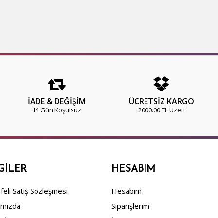
İADE & DEĞİŞİM
ÜCRETSİZ KARGO
14 Gün Koşulsuz
2000.00 TL Üzeri
GILER
HESABIM
eli Satış Sözleşmesi
Hesabım
ımızda
Siparişlerim