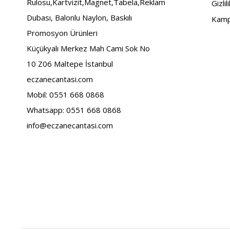
Rulosu,Kartvizit,Magnet,Tabela,Reklam
Gizlil
Dubası, Balonlu Naylon, Baskılı
Kamp
Promosyon Ürünleri
Küçükyalı Merkez Mah Cami Sok No
10 Z06 Maltepe İstanbul
eczanecantasi.com
Mobil: 0551 668 0868
Whatsapp: 0551 668 0868
info@eczanecantasi.com