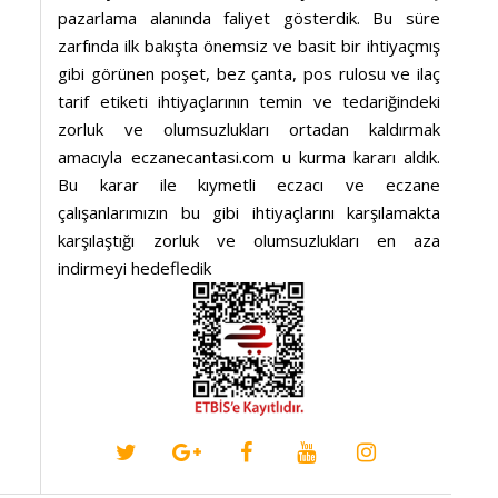
pazarlama alanında faliyet gösterdik. Bu süre
zarfında ilk bakışta önemsiz ve basit bir ihtiyaçmış
gibi görünen poşet, bez çanta, pos rulosu ve ilaç
tarif etiketi ihtiyaçlarının temin ve tedariğindeki
zorluk ve olumsuzlukları ortadan kaldırmak
amacıyla eczanecantasi.com u kurma kararı aldık.
Bu karar ile kıymetli eczacı ve eczane
çalışanlarımızın bu gibi ihtiyaçlarını karşılamakta
karşılaştığı zorluk ve olumsuzlukları en aza
indirmeyi hedefledik