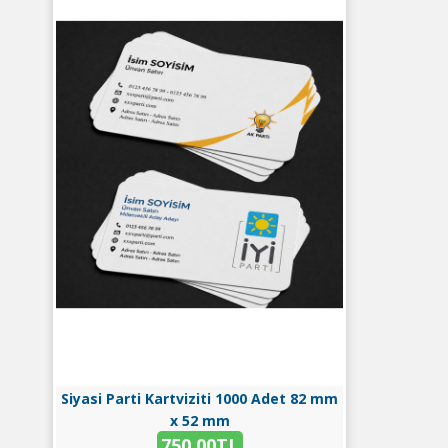
Siyasi Parti Kartviziti 1000 Adet 82 mm
x 52 mm
750,00TL