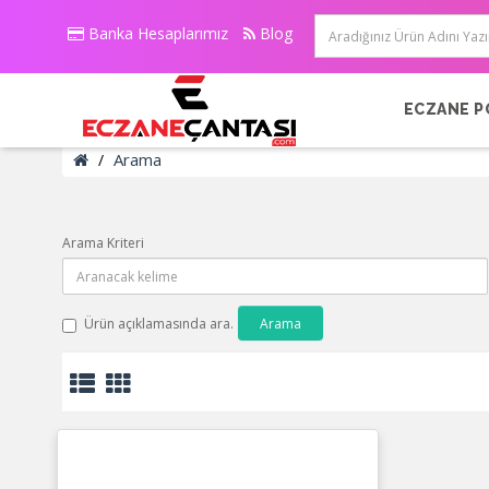
Banka Hesaplarımız
Blog
ECZANE P
Arama
Arama Kriteri
Ürün açıklamasında ara.