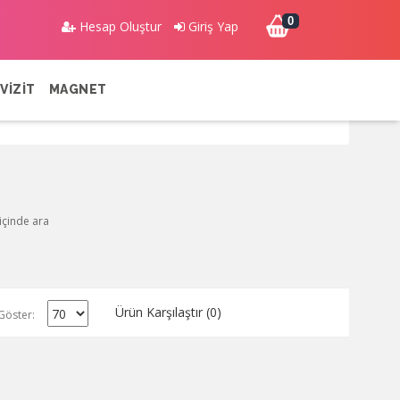
0
Hesap Oluştur
Giriş Yap
VİZİT
MAGNET
 içinde ara
Ürün Karşılaştır (0)
Göster: