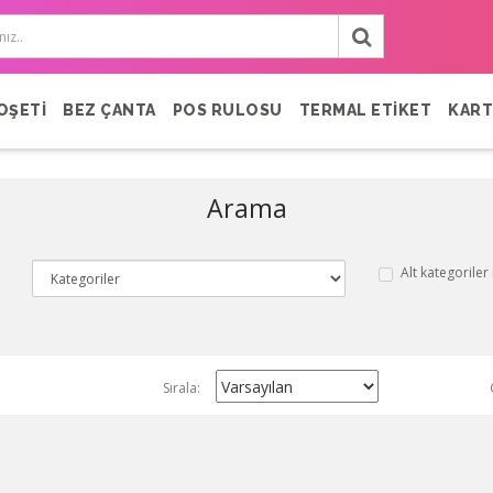
OŞETİ
BEZ ÇANTA
POS RULOSU
TERMAL ETİKET
KART
Arama
Alt kategoriler
Sırala: