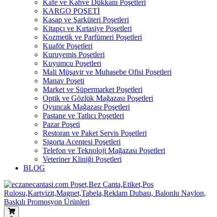
Kafe ve Kahve Dükkanı Poşetleri
KARGO POŞETİ
Kasap ve Şarküteri Poşetleri
Kitapçı ve Kırtasiye Poşetleri
Kozmetik ve Parfümeri Poşetleri
Kuaför Poşetleri
Kuruyemiş Poşetleri
Kuyumcu Poşetleri
Mali Müşavir ve Muhasebe Ofisi Poşetleri
Manav Poşeti
Market ve Süpermarket Poşetleri
Optik ve Gözlük Mağazası Poşetleri
Oyuncak Mağazası Poşetleri
Pastane ve Tatlıcı Poşetleri
Pazar Poşeti
Restoran ve Paket Servis Poşetleri
Sigorta Acentesi Poşetleri
Telefon ve Teknoloji Mağazası Poşetleri
Veteriner Kliniği Poşetleri
BLOG