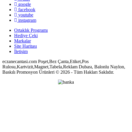
google
facebook
youtube
instagram
Ortaklık Programı
Hediye Çeki
Markalar
Site Haritası
İletişim
eczanecantasi.com Poşet,Bez Çanta,Etiket,Pos
Rulosu,Kartvizit,Magnet,Tabela,Reklam Dubası, Balonlu Naylon,
Baskılı Promosyon Ürünleri © 2026 - Tüm Hakları Saklıdır.