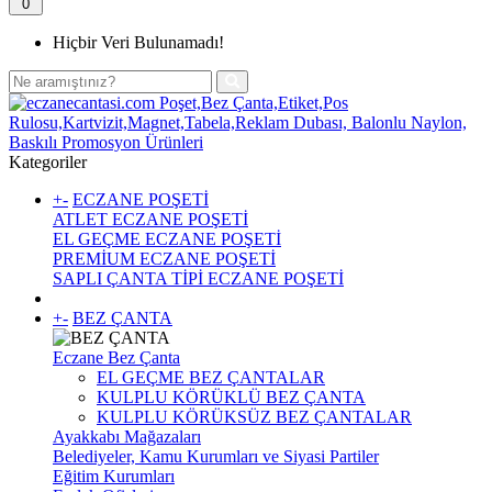
0
Hiçbir Veri Bulunamadı!
Kategoriler
+
-
ECZANE POŞETİ
ATLET ECZANE POŞETİ
EL GEÇME ECZANE POŞETİ
PREMİUM ECZANE POŞETİ
SAPLI ÇANTA TİPİ ECZANE POŞETİ
+
-
BEZ ÇANTA
Eczane Bez Çanta
EL GEÇME BEZ ÇANTALAR
KULPLU KÖRÜKLÜ BEZ ÇANTA
KULPLU KÖRÜKSÜZ BEZ ÇANTALAR
Ayakkabı Mağazaları
Belediyeler, Kamu Kurumları ve Siyasi Partiler
Eğitim Kurumları