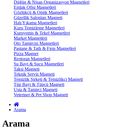
Düğün & Nişan Organizasyon Magnetleri
Emlak Ofisi Magnetleri
Gözlükçü & Optik Magnetleri
Güzellik Salonları Magneti
Halı Yıkama Magnetleri
Kuru Temizleme Magnetleri
Kuruyemiş & Tekel Magnetleri
Market Magnetleri
Oto Tamircisi Magnetleri
Pastane & Tatlı & Fırın Magnetleri
Pizza Magnet
Restoran Magnetleri
Su Bayi & Sucu Magnetleri
Taksi Magneti
Teknik Servis Magneti
Temizlik Şirketi & Temizlikçi Magneti
Tüp Bayi & Tüpçü Magneti
Usta & Tamirci Magneti
Veteriner & Pet Shop Magneti
Arama
Arama