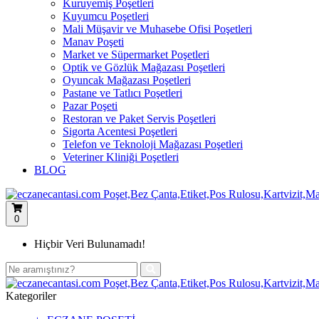
Kuruyemiş Poşetleri
Kuyumcu Poşetleri
Mali Müşavir ve Muhasebe Ofisi Poşetleri
Manav Poşeti
Market ve Süpermarket Poşetleri
Optik ve Gözlük Mağazası Poşetleri
Oyuncak Mağazası Poşetleri
Pastane ve Tatlıcı Poşetleri
Pazar Poşeti
Restoran ve Paket Servis Poşetleri
Sigorta Acentesi Poşetleri
Telefon ve Teknoloji Mağazası Poşetleri
Veteriner Kliniği Poşetleri
BLOG
0
Hiçbir Veri Bulunamadı!
Kategoriler