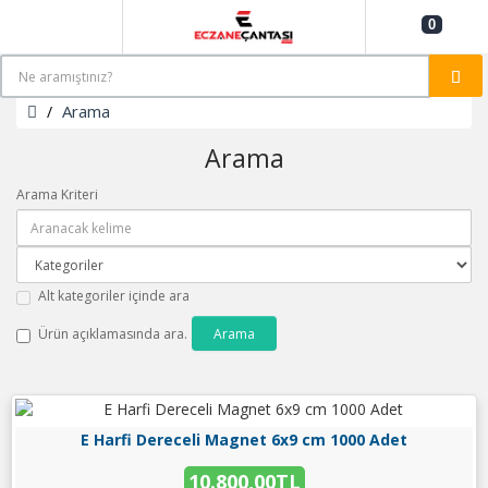
0
Arama
Arama
Arama Kriteri
Alt kategoriler içinde ara
Ürün açıklamasında ara.
E Harfi Dereceli Magnet 6x9 cm 1000 Adet
10.800,00TL