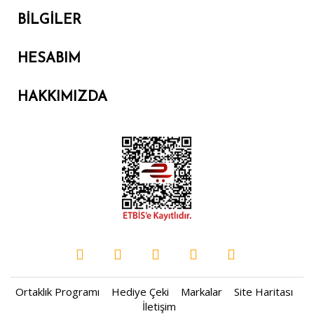
BILGILER
HESABIM
HAKKIMIZDA
Ortaklık Programı
Hediye Çeki
Markalar
Site Haritası
İletişim